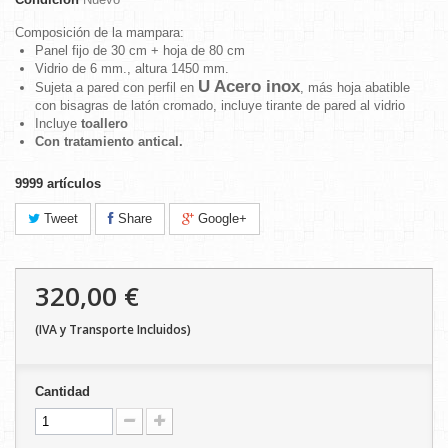
Composición de la mampara:
Panel fijo de 30 cm + hoja de 80 cm
Vidrio de 6 mm., altura 1450 mm.
U Acero inox
Sujeta a pared con perfil en
, más hoja abatible
con bisagras de latón cromado, incluye tirante de pared al vidrio
Incluye
toallero
Con tratamiento antical.
9999
artículos
Tweet
Share
Google+
320,00 €
(IVA y Transporte Incluidos)
Cantidad