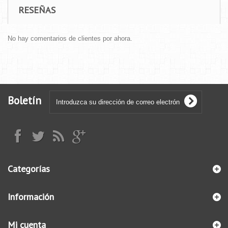
RESEÑAS
No hay comentarios de clientes por ahora.
Boletín
Categorías
Información
Mi cuenta