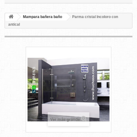
Mampara bañera baño
Parma cristal Incoloro con
antical
Ver más grande