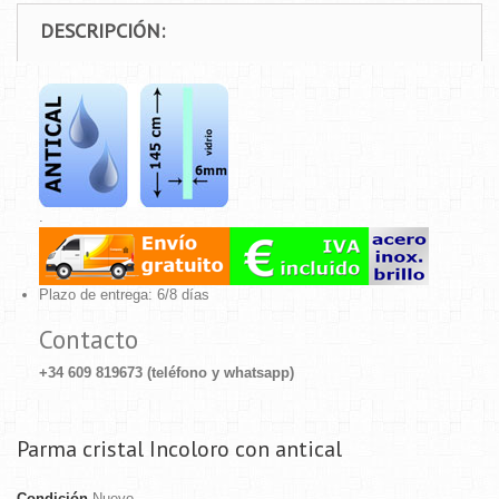
DESCRIPCIÓN:
.
Plazo de entrega: 6/8 días
Contacto
+34 609 819673 (teléfono y whatsapp)
Parma cristal Incoloro con antical
Condición
Nuevo