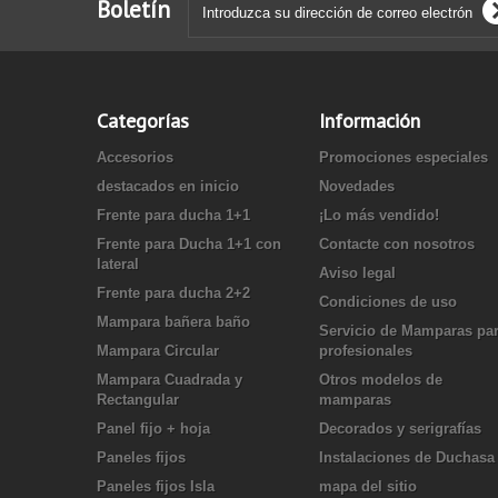
Boletín
Categorías
Información
Accesorios
Promociones especiales
destacados en inicio
Novedades
Frente para ducha 1+1
¡Lo más vendido!
Frente para Ducha 1+1 con
Contacte con nosotros
lateral
Aviso legal
Frente para ducha 2+2
Condiciones de uso
Mampara bañera baño
Servicio de Mamparas pa
Mampara Circular
profesionales
Mampara Cuadrada y
Otros modelos de
Rectangular
mamparas
Panel fijo + hoja
Decorados y serigrafías
Paneles fijos
Instalaciones de Duchasa
Paneles fijos Isla
mapa del sitio