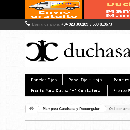
Llámanos ahora:
+34 923 306189 y 609 819673
Paneles Fijos
Panel Fijo + Hoja
Paneles 
Frente Para Ducha 1+1 Con Lateral
Frente 
Mampara Cuadrada y Rectangular
Osli con anti