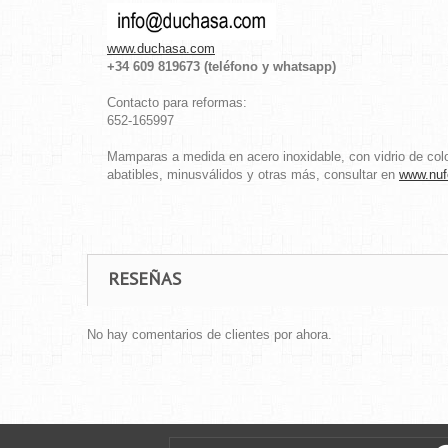
www.duchasa.com
+34 609 819673 (teléfono y whatsapp)
Contacto para reformas:
652-165997
Mamparas a medida en acero inoxidable, con vidrio de colo
abatibles, minusválidos y otras más, consultar en
www.nuf
RESEÑAS
No hay comentarios de clientes por ahora.