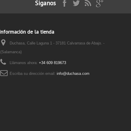
Siganos
Información de la tienda
Duchasa, Calle Laguna 1 - 37181 Calvarrasa de Abajo. -
(Salamanca)
Llámanos ahora:
+34 609 819673
Escriba su dirección email:
info@duchasa.com