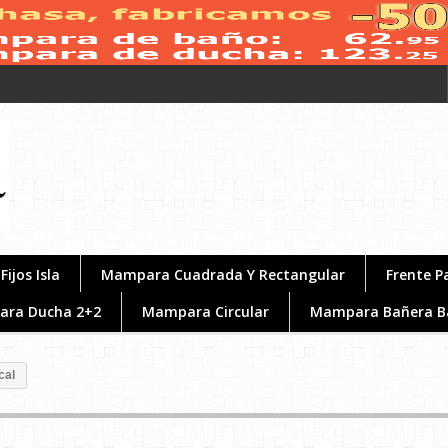
Fijos Isla
Mampara Cuadrada Y Rectangular
Frente P
Para Ducha 2+2
Mampara Circular
Mampara Bañera B
cal