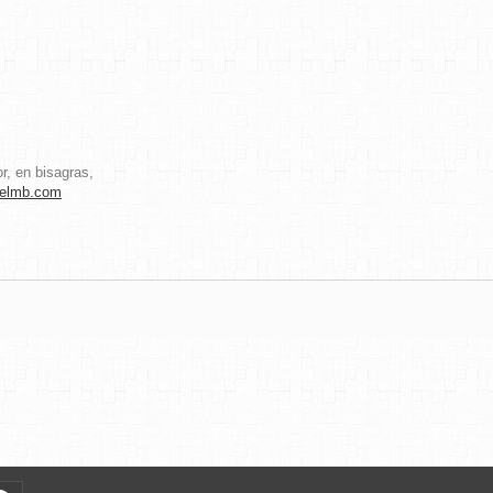
r, en bisagras,
elmb.com