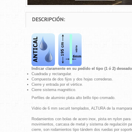
DESCRIPCIÓN:
Indicar claramente en su pedido el tipo (1 ó 2) deseado
Cuadrada y rectangular.
Compuesta de dos fijos y dos hojas correderas.
Cierre y entrada por el vértice.
Cierre sistema magnético.
Perfiles de aluminio plata alto brillo tipo cromado.
Vidrio de 6 mm securit templados, ALTURA de la mampar
Rodamientos con bolas de acero inox, pista en nylon para s
movimientos, carcasa de metal y sistema de regulación par
cierre, son rodamientos tipo tándem dos ruedas por soporte