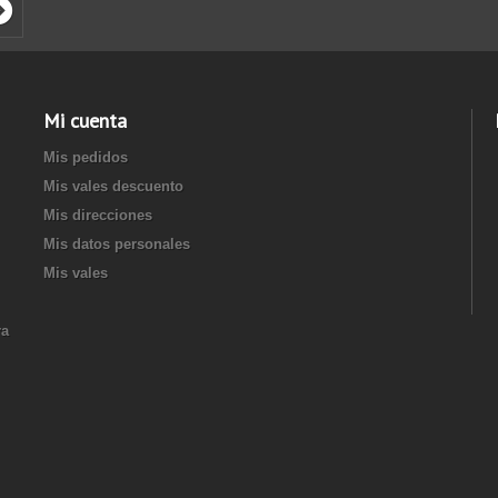
Mi cuenta
Mis pedidos
Mis vales descuento
Mis direcciones
Mis datos personales
Mis vales
ra